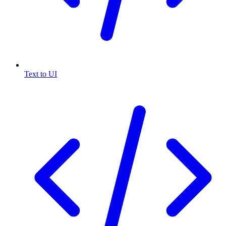
Text to UI