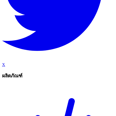
X
ผลิตภัณฑ์