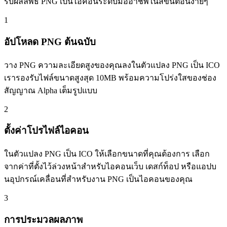
รับผลลัพธ์ PNG เป็นไอคอนระดับมืออาชีพในสี่ขั้นตอนง่ายๆ
1
อัปโหลด PNG ต้นฉบับ
วาง PNG ความละเอียดสูงของคุณลงในตัวแปลง PNG เป็น ICO
เรารองรับไฟล์ขนาดสูงสุด 10MB พร้อมความโปร่งใสของช่อง
สัญญาณ Alpha เต็มรูปแบบ
2
ตั้งค่าโปรไฟล์ไอคอน
ในตัวแปลง PNG เป็น ICO ให้เลือกขนาดที่คุณต้องการ เลือก
จากค่าที่ตั้งไว้ล่วงหน้าสำหรับไอคอนเว็บ เดสก์ท็อป หรือแอปบ
นอุปกรณ์เคลื่อนที่สำหรับงาน PNG เป็นไอคอนของคุณ
3
การประมวลผลภาพ