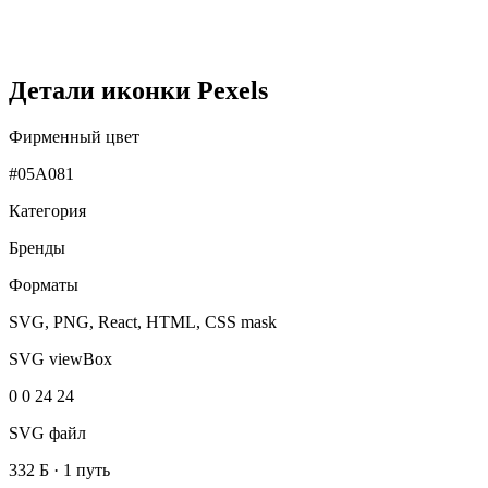
Детали иконки Pexels
Фирменный цвет
#05A081
Категория
Бренды
Форматы
SVG, PNG, React, HTML, CSS mask
SVG viewBox
0 0 24 24
SVG файл
332 Б
·
1 путь