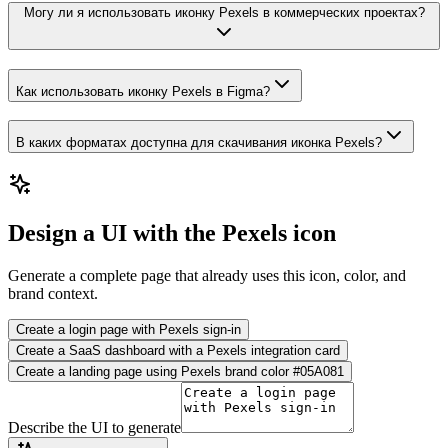
Могу ли я использовать иконку Pexels в коммерческих проектах?
Как использовать иконку Pexels в Figma?
В каких форматах доступна для скачивания иконка Pexels?
Design a UI with the Pexels icon
Generate a complete page that already uses this icon, color, and
brand context.
Create a login page with Pexels sign-in
Create a SaaS dashboard with a Pexels integration card
Create a landing page using Pexels brand color #05A081
Describe the UI to generate