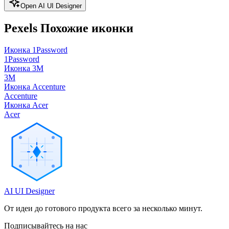
Open AI UI Designer
Pexels
Похожие иконки
Иконка 1Password
1Password
Иконка 3M
3M
Иконка Accenture
Accenture
Иконка Acer
Acer
AI UI Designer
От идеи до готового продукта всего за несколько минут.
Подписывайтесь на нас