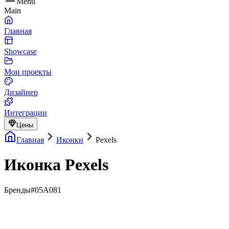
Menu
Main
Главная
Showcase
Мои проекты
Дизайнер
Интеграции
Цены
Главная
Иконки
Pexels
Иконка Pexels
Бренды
#05A081