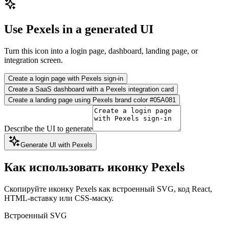
Use Pexels in a generated UI
Turn this icon into a login page, dashboard, landing page, or
integration screen.
Create a login page with Pexels sign-in
Create a SaaS dashboard with a Pexels integration card
Create a landing page using Pexels brand color #05A081
Describe the UI to generate
Generate UI with Pexels
Как использовать иконку Pexels
Скопируйте иконку Pexels как встроенный SVG, код React,
HTML-вставку или CSS-маску.
Встроенный SVG