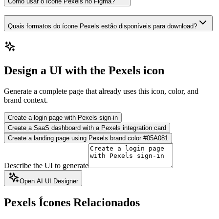
Como usar o ícone Pexels no Figma?
Quais formatos do ícone Pexels estão disponíveis para download?
Design a UI with the Pexels icon
Generate a complete page that already uses this icon, color, and
brand context.
Create a login page with Pexels sign-in
Create a SaaS dashboard with a Pexels integration card
Create a landing page using Pexels brand color #05A081
Describe the UI to generate
Open AI UI Designer
Pexels
Ícones Relacionados