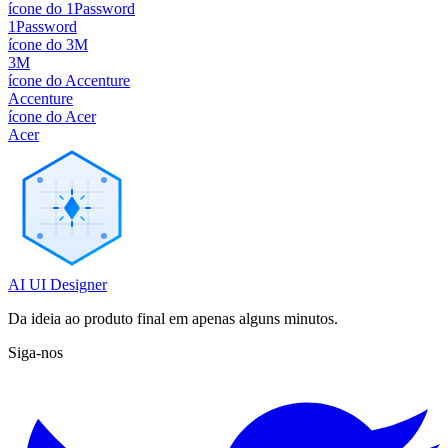
ícone do 1Password
1Password
ícone do 3M
3M
ícone do Accenture
Accenture
ícone do Acer
Acer
AI UI Designer
Da ideia ao produto final em apenas alguns minutos.
Siga-nos