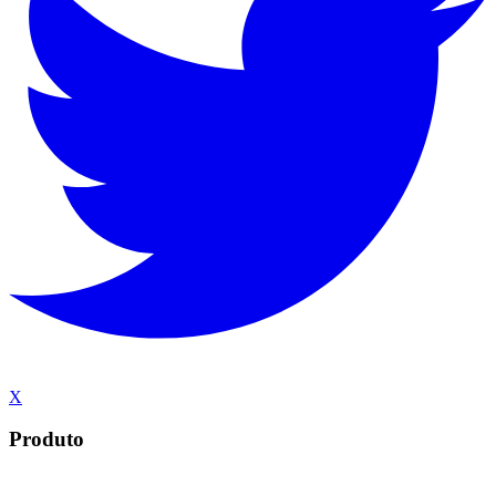
X
Produto