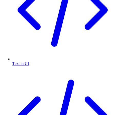
Text to UI