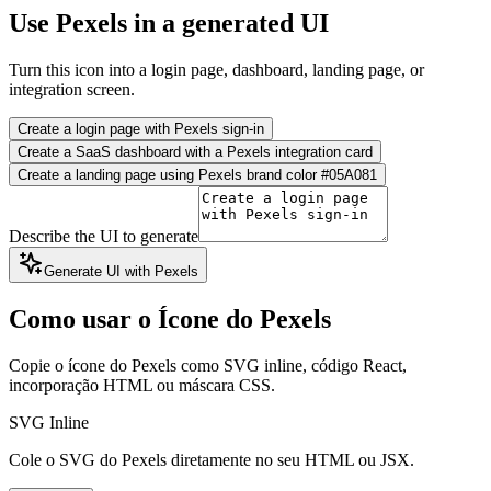
Use Pexels in a generated UI
Turn this icon into a login page, dashboard, landing page, or
integration screen.
Create a login page with Pexels sign-in
Create a SaaS dashboard with a Pexels integration card
Create a landing page using Pexels brand color #05A081
Describe the UI to generate
Generate UI with Pexels
Como usar o Ícone do Pexels
Copie o ícone do Pexels como SVG inline, código React,
incorporação HTML ou máscara CSS.
SVG Inline
Cole o SVG do Pexels diretamente no seu HTML ou JSX.