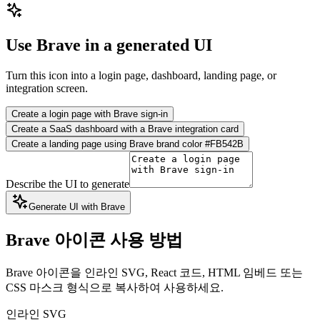
Use Brave in a generated UI
Turn this icon into a login page, dashboard, landing page, or
integration screen.
Create a login page with Brave sign-in
Create a SaaS dashboard with a Brave integration card
Create a landing page using Brave brand color #FB542B
Describe the UI to generate
Generate UI with Brave
Brave 아이콘 사용 방법
Brave 아이콘을 인라인 SVG, React 코드, HTML 임베드 또는
CSS 마스크 형식으로 복사하여 사용하세요.
인라인 SVG