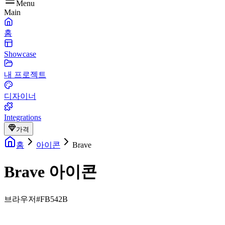
Menu
Main
홈
Showcase
내 프로젝트
디자이너
Integrations
가격
홈
아이콘
Brave
Brave 아이콘
브라우저
#FB542B