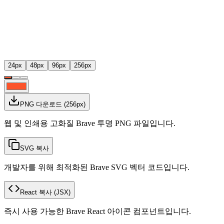
24
px
48
px
96
px
256
px
PNG 다운로드
(
256
px)
웹 및 인쇄용 고화질 Brave 투명 PNG 파일입니다.
SVG 복사
개발자를 위해 최적화된 Brave SVG 벡터 코드입니다.
React 복사
(JSX)
즉시 사용 가능한 Brave React 아이콘 컴포넌트입니다.