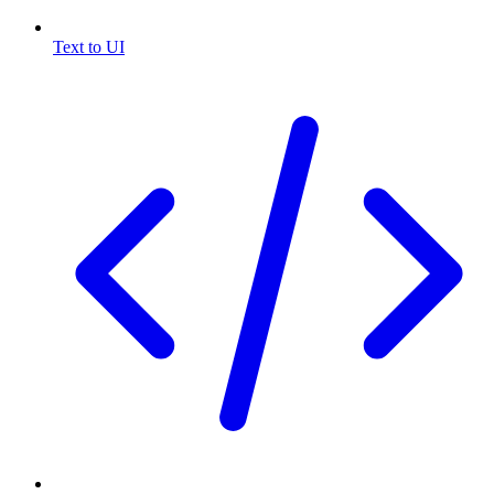
Text to UI