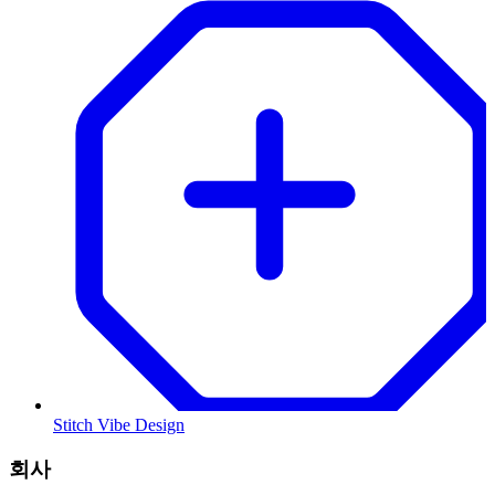
Stitch Vibe Design
회사