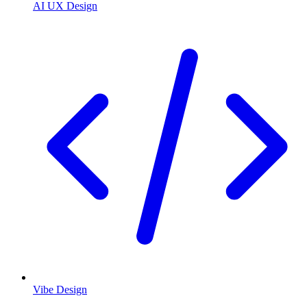
AI UX Design
Vibe Design