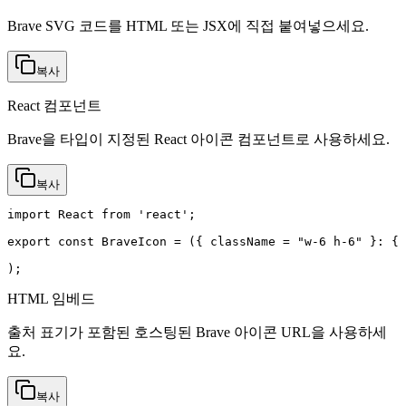
Brave SVG 코드를 HTML 또는 JSX에 직접 붙여넣으세요.
복사
React 컴포넌트
Brave을 타입이 지정된 React 아이콘 컴포넌트로 사용하세요.
복사
import React from 'react';

export const BraveIcon = ({ className = "w-6 h-6" }: { 
);
HTML 임베드
출처 표기가 포함된 호스팅된 Brave 아이콘 URL을 사용하세
요.
복사