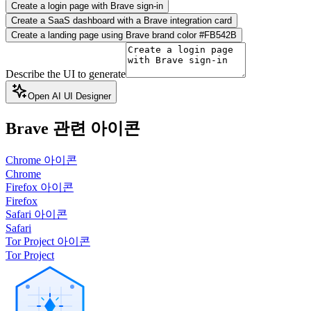
Create a login page with Brave sign-in
Create a SaaS dashboard with a Brave integration card
Create a landing page using Brave brand color #FB542B
Describe the UI to generate
Open AI UI Designer
Brave
관련 아이콘
Chrome 아이콘
Chrome
Firefox 아이콘
Firefox
Safari 아이콘
Safari
Tor Project 아이콘
Tor Project