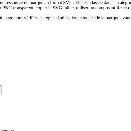
ue ressource de marque au format SVG. Elle est classée dans la catégori
PNG transparent, copier le SVG inline, utiliser un composant React o
tte page pour vérifier les règles d'utilisation actuelles de la marque ava
 context.