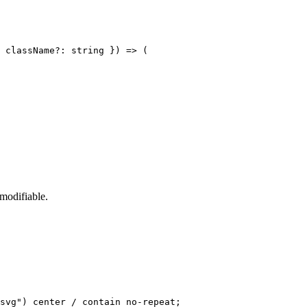
 className?: string }) => (

modifiable.
svg") center / contain no-repeat;
