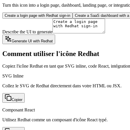
Turn this icon into a login page, dashboard, landing page, or integrati
Create a login page with Redhat sign-in
Create a SaaS dashboard with a 
Describe the UI to generate
Generate UI with Redhat
Comment utiliser l'icône Redhat
Copiez l'icône Redhat en tant que SVG inline, code React, intégra
SVG Inline
Collez le SVG de Redhat directement dans votre HTML ou JSX.
Copier
Composant React
Utilisez Redhat comme un composant d'icône React typé.