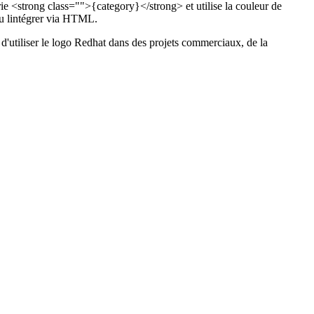
e <strong class="">{category}</strong> et utilise la couleur de
u lintégrer via HTML.
nt d'utiliser le logo Redhat dans des projets commerciaux, de la