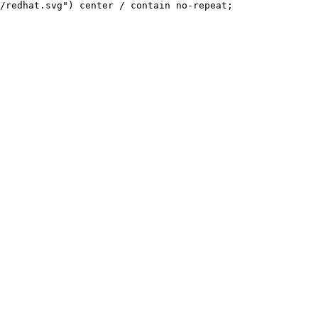
/redhat.svg") center / contain no-repeat;
