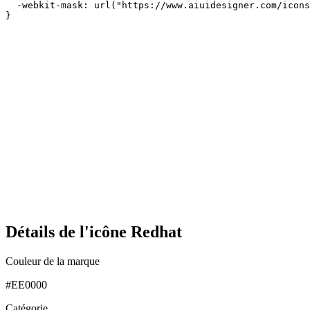
  -webkit-mask: url("https://www.aiuidesigner.com/icons
}
Détails de l'icône Redhat
Couleur de la marque
#EE0000
Catégorie