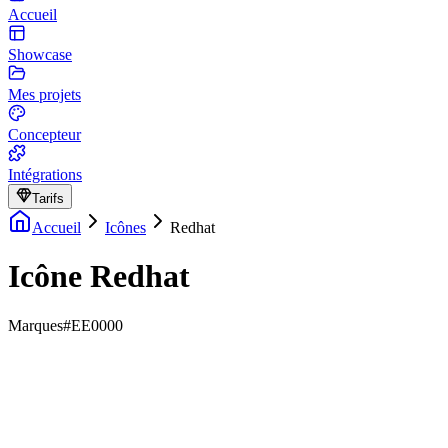
Accueil
Showcase
Mes projets
Concepteur
Intégrations
Tarifs
Accueil
Icônes
Redhat
Icône Redhat
Marques
#EE0000