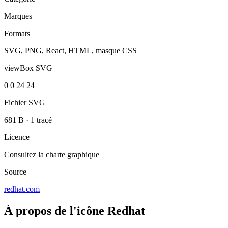
Marques
Formats
SVG, PNG, React, HTML, masque CSS
viewBox SVG
0 0 24 24
Fichier SVG
681 B
·
1 tracé
Licence
Consultez la charte graphique
Source
redhat.com
À propos de l'icône Redhat