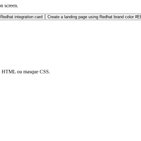
on screen.
Redhat integration card
Create a landing page using Redhat brand color #
tion HTML ou masque CSS.