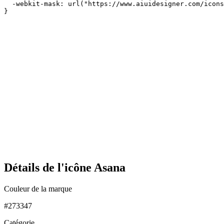
  -webkit-mask: url("https://www.aiuidesigner.com/icons
}
Détails de l'icône Asana
Couleur de la marque
#273347
Catégorie