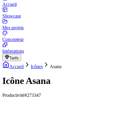
Accueil
Showcase
Mes projets
Concepteur
Intégrations
Tarifs
Accueil
Icônes
Asana
Icône Asana
Productivité
#273347