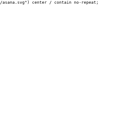
/asana.svg") center / contain no-repeat;
