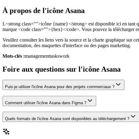
À propos de l'icône Asana
L<strong class="">icône {name}</strong> est disponible ici en tant q
marque <code class="">{hex}</code>. Vous pouvez la télécharger en 
Veuillez consulter les liens vers la source et la charte graphique sur ce
documentation, des maquettes d'interface ou des pages marketing.
Mots-clés :
management
tasks
work
Foire aux questions sur l'icône Asana
Puis-je utiliser l'icône Asana pour des projets commerciaux ?
Comment utiliser l'icône Asana dans Figma ?
Quels formats de l'icône Asana sont disponibles au téléchargement ?