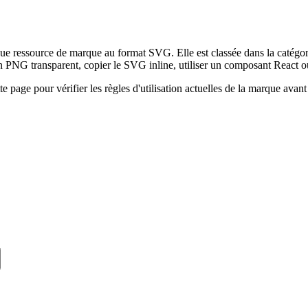
ue ressource de marque au format SVG. Elle est classée dans la catégori
PNG transparent, copier le SVG inline, utiliser un composant React o
tte page pour vérifier les règles d'utilisation actuelles de la marque ava