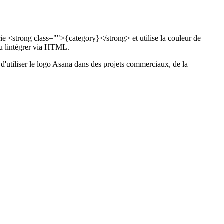
e <strong class="">{category}</strong> et utilise la couleur de
u lintégrer via HTML.
nt d'utiliser le logo Asana dans des projets commerciaux, de la