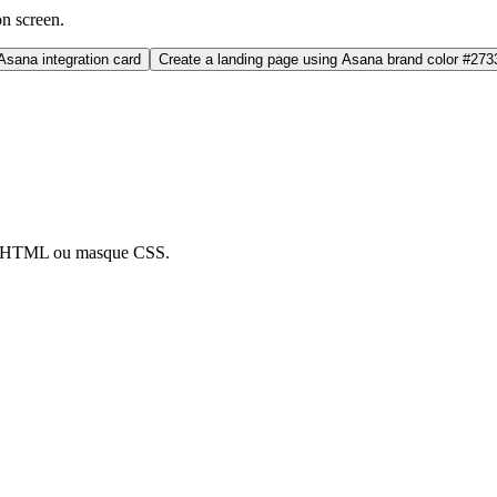
on screen.
sana integration card
Create a landing page using Asana brand color #273
ion HTML ou masque CSS.