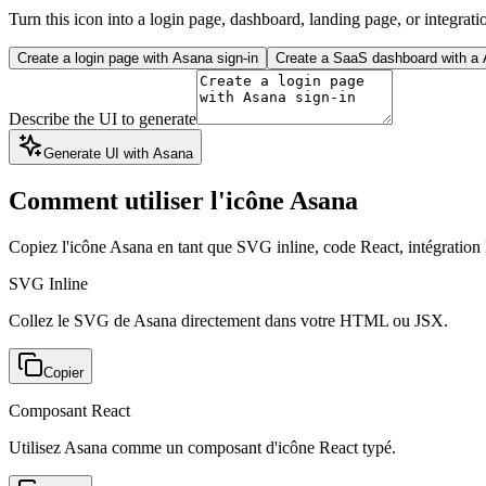
Turn this icon into a login page, dashboard, landing page, or integrati
Create a login page with Asana sign-in
Create a SaaS dashboard with a A
Describe the UI to generate
Generate UI with Asana
Comment utiliser l'icône Asana
Copiez l'icône Asana en tant que SVG inline, code React, intégrat
SVG Inline
Collez le SVG de Asana directement dans votre HTML ou JSX.
Copier
Composant React
Utilisez Asana comme un composant d'icône React typé.