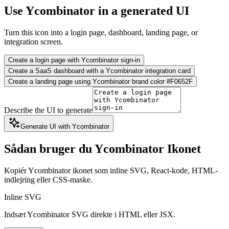
Use Ycombinator in a generated UI
Turn this icon into a login page, dashboard, landing page, or
integration screen.
Create a login page with Ycombinator sign-in
Create a SaaS dashboard with a Ycombinator integration card
Create a landing page using Ycombinator brand color #F0652F
Describe the UI to generate
Generate UI with Ycombinator
Sådan bruger du Ycombinator Ikonet
Kopiér Ycombinator ikonet som inline SVG, React-kode, HTML-
indlejring eller CSS-maske.
Inline SVG
Indsæt Ycombinator SVG direkte i HTML eller JSX.