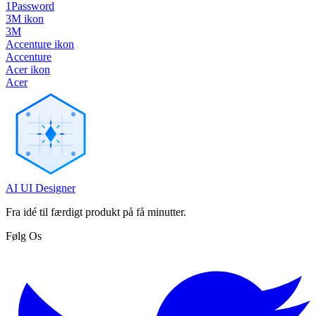
1Password
3M ikon
3M
Accenture ikon
Accenture
Acer ikon
Acer
AI UI Designer
Fra idé til færdigt produkt på få minutter.
Følg Os