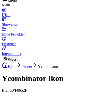
Menu
Main
Hjem
Showcase
Mine Projekter
Designer
Integrationer
Priser
Hjem
Ikoner
Ycombinator
Ycombinator Ikon
Brands
#F0652F