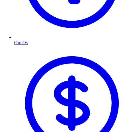
Om Os