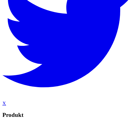
X
Produkt