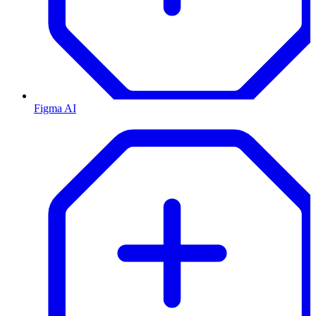
Figma AI