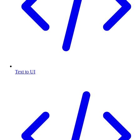
Text to UI