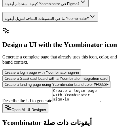
كيفية استخدام أيقونة Ycombinator في Figma؟
ما هي التنسيقات المتاحة لتنزيل أيقونة Ycombinator؟
Design a UI with the Ycombinator icon
Generate a complete page that already uses this icon, color, and
brand context.
Create a login page with Ycombinator sign-in
Create a SaaS dashboard with a Ycombinator integration card
Create a landing page using Ycombinator brand color #F0652F
Describe the UI to generate
Open AI UI Designer
أيقونات ذات صلة
Ycombinator