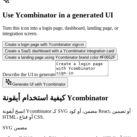
Use Ycombinator in a generated UI
Turn this icon into a login page, dashboard, landing page, or
integration screen.
Create a login page with Ycombinator sign-in
Create a SaaS dashboard with a Ycombinator integration card
Create a landing page using Ycombinator brand color #F0652F
Describe the UI to generate
Generate UI with Ycombinator
كيفية استخدام أيقونة Ycombinator
انسخ أيقونة Ycombinator كـ SVG مضمن، أو كود React، أو تضمين
HTML، أو قناع CSS.
SVG مضمن