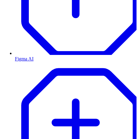
Figma AI