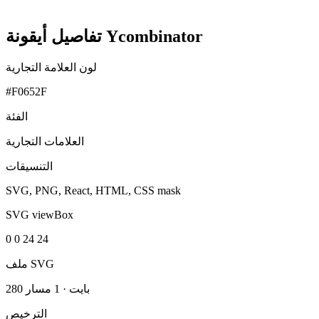
تفاصيل أيقونة Ycombinator
لون العلامة التجارية
#F0652F
الفئة
العلامات التجارية
التنسيقات
SVG, PNG, React, HTML, CSS mask
SVG viewBox
0 0 24 24
ملف SVG
280 بايت
·
1 مسار
الترخيص