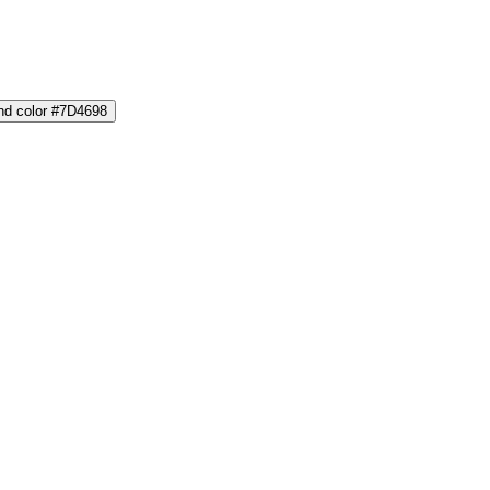
and color #7D4698