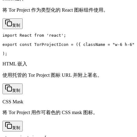
将 Tor Project 作为类型化的 React 图标组件使用。
复制
import React from 'react';

export const TorProjectIcon = ({ className = "w-6 h-6" 
);
HTML 嵌入
使用托管的 Tor Project 图标 URL 并附上署名。
复制
CSS Mask
将 Tor Project 用作可着色的 CSS mask 图标。
复制