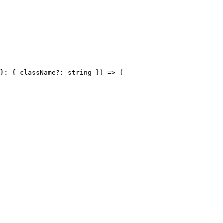
}: { className?: string }) => (
