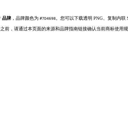
于
品牌
，品牌颜色为
。您可以下载透明 PNG、复制内联 SV
#7D4698
t Logo 之前，请通过本页面的来源和品牌指南链接确认当前商标使用