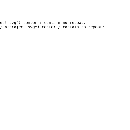
ect.svg") center / contain no-repeat;

/torproject.svg") center / contain no-repeat;
