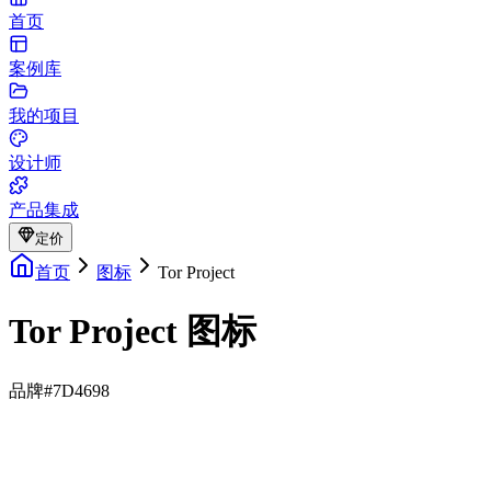
首页
案例库
我的项目
设计师
产品集成
定价
首页
图标
Tor Project
Tor Project 图标
品牌
#7D4698