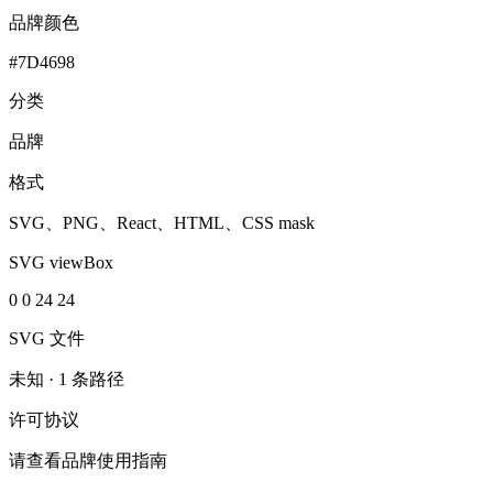
品牌颜色
#7D4698
分类
品牌
格式
SVG、PNG、React、HTML、CSS mask
SVG viewBox
0 0 24 24
SVG 文件
未知
·
1 条路径
许可协议
请查看品牌使用指南