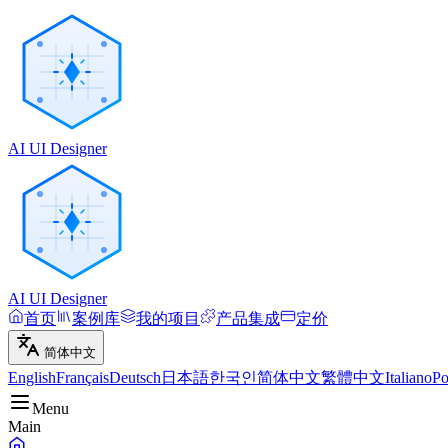
AI UI Designer
AI UI Designer
首页
案例库
我的项目
产品集成
定价
简体中文
English
Français
Deutsch
日本語
한국인
简体中文
繁體中文
Italiano
Po
Menu
Main