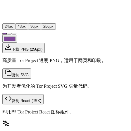
24
px
48
px
96
px
256
px
下载 PNG
(
256
px)
高质量 Tor Project 透明 PNG，适用于网页和印刷。
复制 SVG
为开发者优化的 Tor Project SVG 矢量代码。
复制 React
(JSX)
即用型 Tor Project React 图标组件。