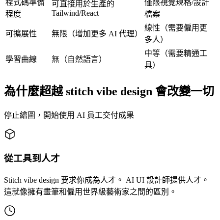
程式碼準備
僅限視覺規格/設計
可直接用於生產的
Tailwind/React
程度
檔案
線性（需要僱用更
可擴展性
無限（增加更多 AI 代理）
多人）
中等（需要精通工
學習曲線
無（自然語言）
具）
為什麼超越 stitch vibe design 會改變一切
停止繪圖，開始使用 AI 員工交付成果
從工具到人才
Stitch vibe design 要求你成為人才。 AI UI 設計師提供人才。
這就像擁有畫筆和僱用世界級藝術家之間的區別。