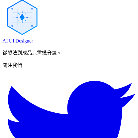
AI UI Designer
從想法到成品只需幾分鐘。
關注我們