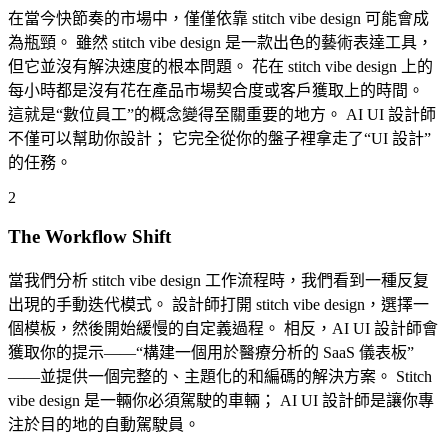
在當今快節奏的市場中，僅僅依靠 stitch vibe design 可能會成
為瓶頸。 雖然 stitch vibe design 是一款出色的藝術表達工具，
但它並沒有解決速度的根本問題。 花在 stitch vibe design 上的
每小時都是沒有花在產品市場契合度或客戶獲取上的時間。
這就是“數位員工”的概念變得至關重要的地方。 AI UI 設計師
不僅可以幫助你設計； 它完全從你的盤子裡拿走了“UI 設計”
的任務。
2
The Workflow Shift
當我們分析 stitch vibe design 工作流程時，我們看到一種反复
出現的手動迭代模式。 設計師打開 stitch vibe design，選擇一
個模板，然後開始緩慢的自定義過程。 相反，AI UI 設計師會
獲取你的提示——“構建一個用於醫療分析的 SaaS 儀表板”
——並提供一個完整的、主題化的和編碼的解決方案。 Stitch
vibe design 是一輛你必須駕駛的車輛； AI UI 設計師是讓你專
注於目的地的自動駕駛員。