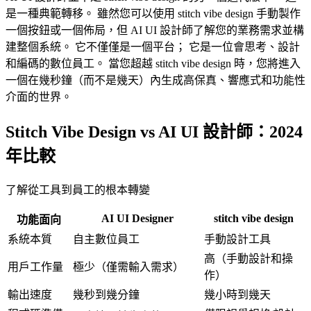
是一種典範轉移。 雖然您可以使用 stitch vibe design 手動製作
一個按鈕或一個佈局，但 AI UI 設計師了解您的業務需求並構
建整個系統。 它不僅僅是一個平台； 它是一位會思考、設計
和編碼的數位員工。 當您超越 stitch vibe design 時，您將進入
一個在幾秒鐘（而不是幾天）內生成高保真、響應式和功能性
介面的世界。
Stitch Vibe Design vs AI UI 設計師：2024
年比較
了解從工具到員工的根本轉變
AI UI Designer
stitch vibe design
功能面向
系統本質
自主數位員工
手動設計工具
高（手動設計和操
用戶工作量
極少（僅需輸入需求）
作）
輸出速度
幾秒到幾分鐘
幾小時到幾天