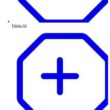
Figma AI