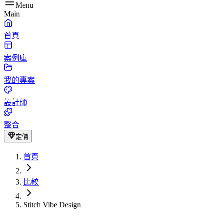
Menu
Main
首頁
案例庫
我的專案
設計師
整合
定價
首頁
比較
Stitch Vibe Design