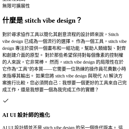
無限可擴展性
什麼是 stitch vibe design？
對於尋求協作工具以簡化其創意流程的設計師來說，Stitch
vibe design 已成為一個流行的選擇。 作為一個工具，stitch vibe
design 專注於提供一個畫布和一組功能，幫助人類繪製、對齊
和創建介面的原型。 對於那些希望保持對每個像素的控制權
的人來說，它非常棒。 然而，stitch vibe design 的局限性在於
它作為“工具”的本質——它需要一位熟練的操作員花費數小時
來指導其輸出。 如果您將 stitch vibe design 與現代 AI 解決方
案進行比較，您必須問自己：我想要一個更好的工具來自己完
成工作，還是我想要一個為我完成工作的實體？
AI UI 設計師的進化
AI UI 設計師並不是 stitch vibe design 的另一個迭代版本。 這