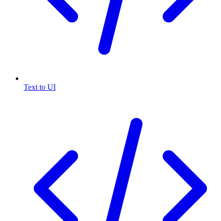
Text to UI