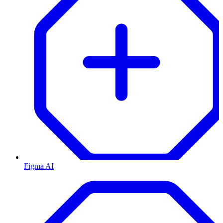
Figma AI