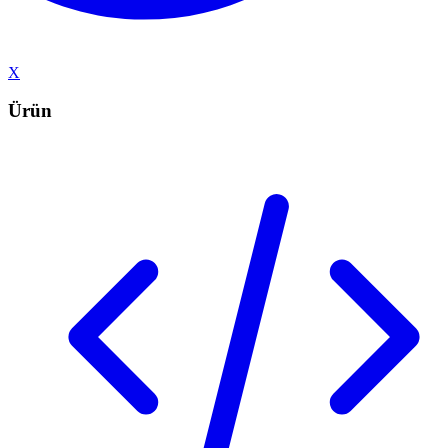
X
Ürün