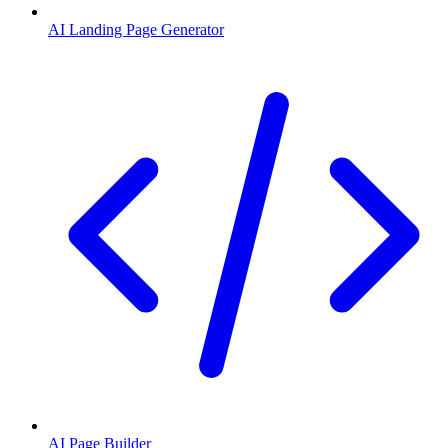
AI Landing Page Generator
AI Page Builder