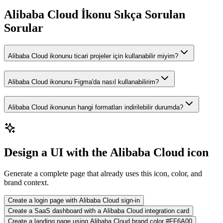
Alibaba Cloud İkonu Sıkça Sorulan
Sorular
Alibaba Cloud ikonunu ticari projeler için kullanabilir miyim?
Alibaba Cloud ikonunu Figma'da nasıl kullanabilirim?
Alibaba Cloud ikonunun hangi formatları indirilebilir durumda?
Design a UI with the Alibaba Cloud icon
Generate a complete page that already uses this icon, color, and
brand context.
Create a login page with Alibaba Cloud sign-in
Create a SaaS dashboard with a Alibaba Cloud integration card
Create a landing page using Alibaba Cloud brand color #FF6A00