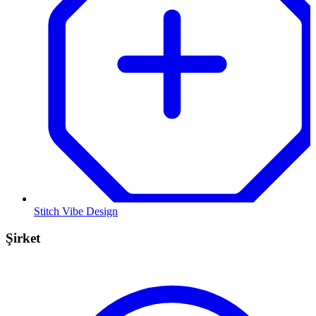
Stitch Vibe Design
Şirket