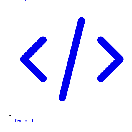
Text to UI