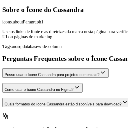
Sobre o Ícone do Cassandra
icons.aboutParagraph1
Use os links de fonte e as diretrizes da marca nesta página para verif
UI ou páginas de marketing.
Tags:
nosql
database
wide-column
Perguntas Frequentes sobre o Ícone Cassa
Posso usar o ícone Cassandra para projetos comerciais?
Como usar o ícone Cassandra no Figma?
Quais formatos do ícone Cassandra estão disponíveis para download?