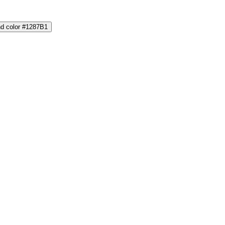
nd color #1287B1