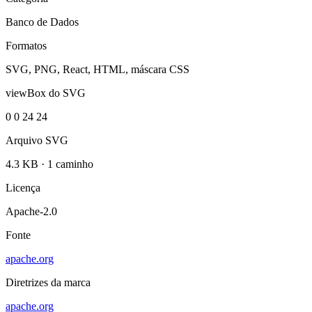
Banco de Dados
Formatos
SVG, PNG, React, HTML, máscara CSS
viewBox do SVG
0 0 24 24
Arquivo SVG
4.3 KB
·
1 caminho
Licença
Apache-2.0
Fonte
apache.org
Diretrizes da marca
apache.org