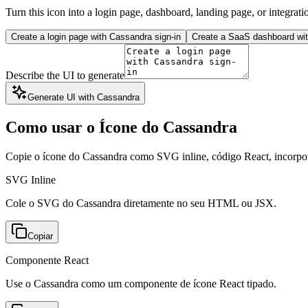
Turn this icon into a login page, dashboard, landing page, or integrati
Create a login page with Cassandra sign-in
Create a SaaS dashboard wit
Describe the UI to generate
Generate UI with Cassandra
Como usar o Ícone do Cassandra
Copie o ícone do Cassandra como SVG inline, código React, incor
SVG Inline
Cole o SVG do Cassandra diretamente no seu HTML ou JSX.
Copiar
Componente React
Use o Cassandra como um componente de ícone React tipado.