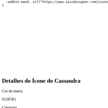
  -webkit-mask: url("https://www.aiuidesigner.com/icons
}
Detalhes do Ícone do Cassandra
Cor da marca
#1287B1
Categoria