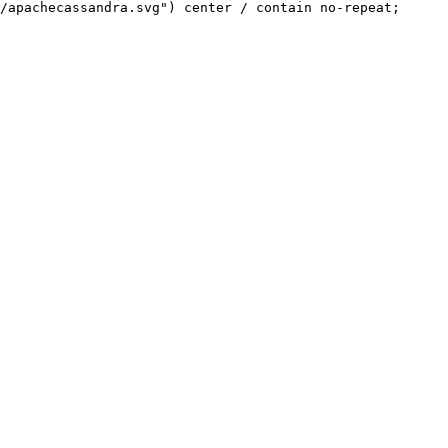
/apachecassandra.svg") center / contain no-repeat;
