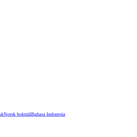
sk
Norsk bokmål
Bahasa Indonesia