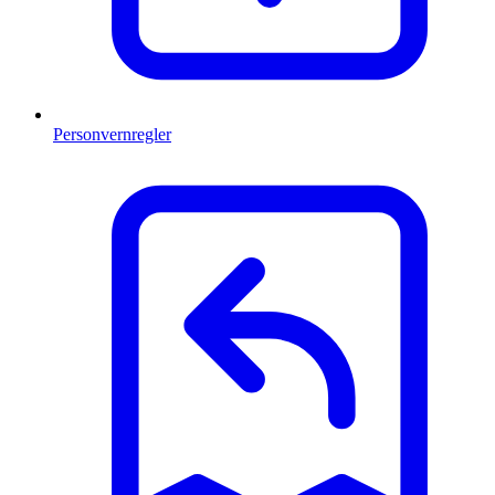
Personvernregler