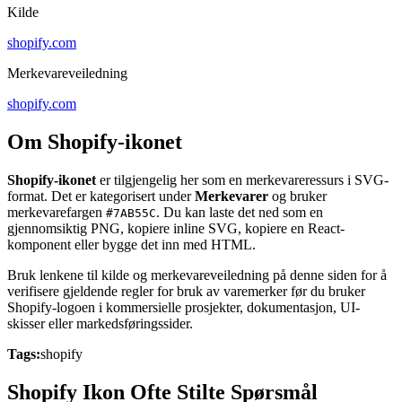
Kilde
shopify.com
Merkevareveiledning
shopify.com
Om Shopify-ikonet
Shopify-ikonet
er tilgjengelig her som en merkevareressurs i SVG-
format. Det er kategorisert under
Merkevarer
og bruker
merkevarefargen
. Du kan laste det ned som en
#7AB55C
gjennomsiktig PNG, kopiere inline SVG, kopiere en React-
komponent eller bygge det inn med HTML.
Bruk lenkene til kilde og merkevareveiledning på denne siden for å
verifisere gjeldende regler for bruk av varemerker før du bruker
Shopify-logoen i kommersielle prosjekter, dokumentasjon, UI-
skisser eller markedsføringssider.
Tags:
shopify
Shopify Ikon Ofte Stilte Spørsmål