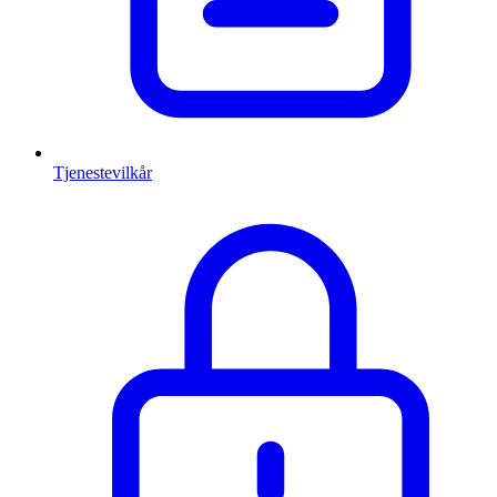
Tjenestevilkår