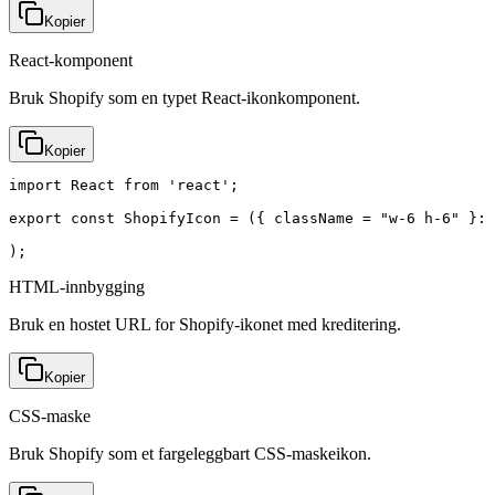
Kopier
React-komponent
Bruk Shopify som en typet React-ikonkomponent.
Kopier
import React from 'react';

export const ShopifyIcon = ({ className = "w-6 h-6" }: 
);
HTML-innbygging
Bruk en hostet URL for Shopify-ikonet med kreditering.
Kopier
CSS-maske
Bruk Shopify som et fargeleggbart CSS-maskeikon.