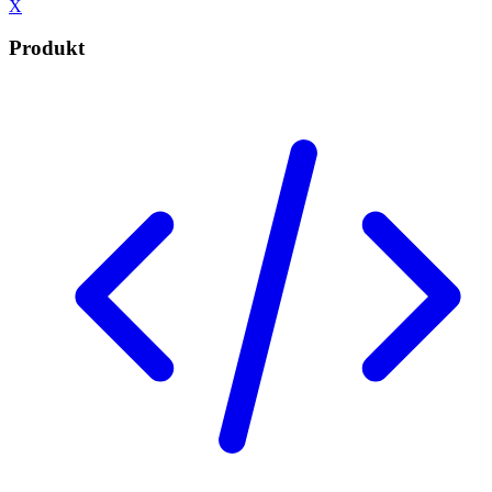
X
Produkt