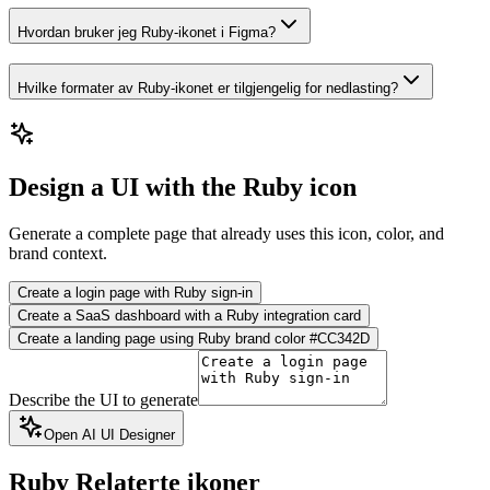
Hvordan bruker jeg Ruby-ikonet i Figma?
Hvilke formater av Ruby-ikonet er tilgjengelig for nedlasting?
Design a UI with the Ruby icon
Generate a complete page that already uses this icon, color, and
brand context.
Create a login page with Ruby sign-in
Create a SaaS dashboard with a Ruby integration card
Create a landing page using Ruby brand color #CC342D
Describe the UI to generate
Open AI UI Designer
Ruby
Relaterte ikoner