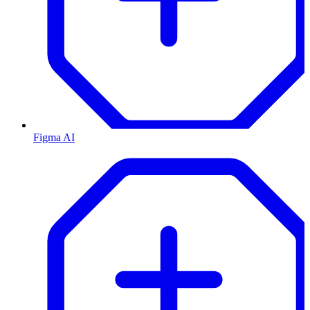
Figma AI