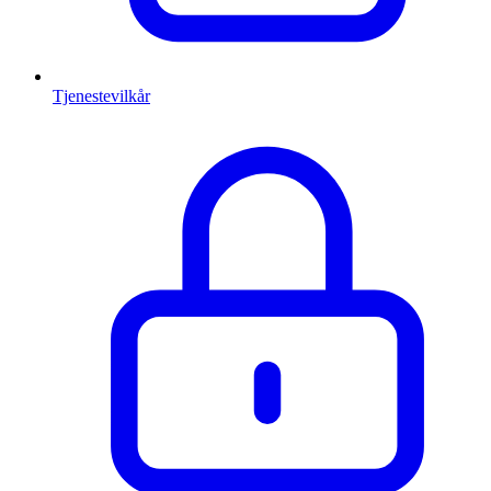
Tjenestevilkår