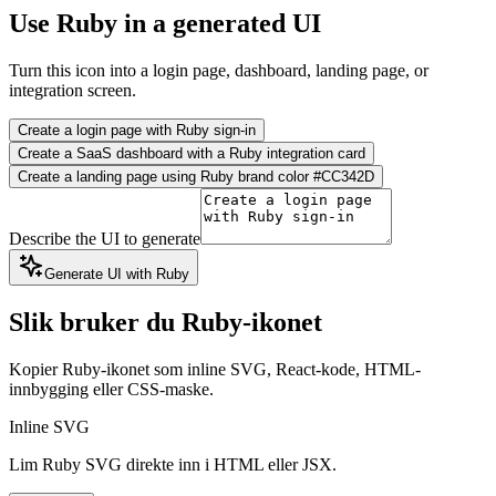
Use Ruby in a generated UI
Turn this icon into a login page, dashboard, landing page, or
integration screen.
Create a login page with Ruby sign-in
Create a SaaS dashboard with a Ruby integration card
Create a landing page using Ruby brand color #CC342D
Describe the UI to generate
Generate UI with Ruby
Slik bruker du Ruby-ikonet
Kopier Ruby-ikonet som inline SVG, React-kode, HTML-
innbygging eller CSS-maske.
Inline SVG
Lim Ruby SVG direkte inn i HTML eller JSX.