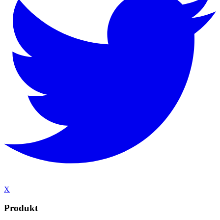
X
Produkt