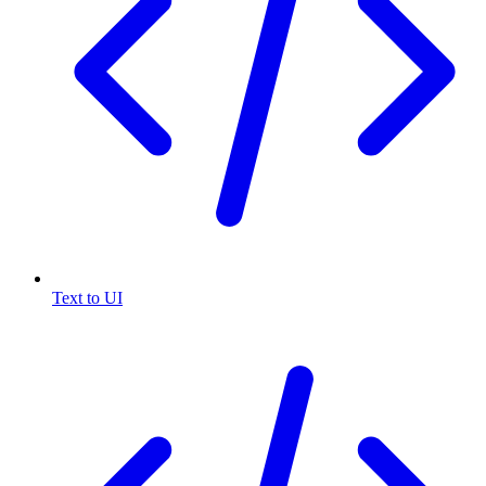
Text to UI