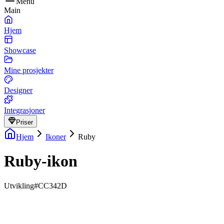
Menu
Main
Hjem
Showcase
Mine prosjekter
Designer
Integrasjoner
Priser
Hjem
Ikoner
Ruby
Ruby-ikon
Utvikling
#CC342D