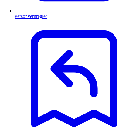
Personvernregler