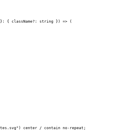
}: { className?: string }) => (

tes.svg") center / contain no-repeat;
