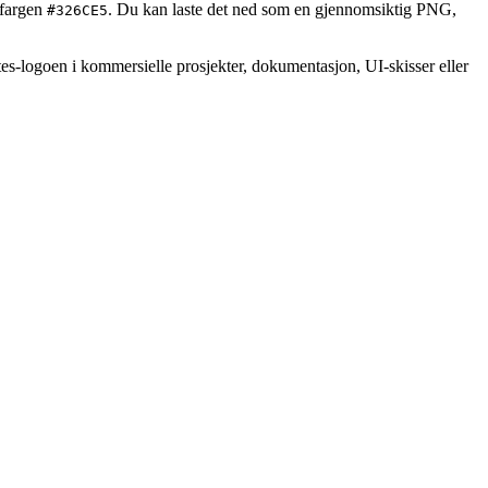
efargen
. Du kan laste det ned som en gjennomsiktig PNG,
#326CE5
es-logoen i kommersielle prosjekter, dokumentasjon, UI-skisser eller