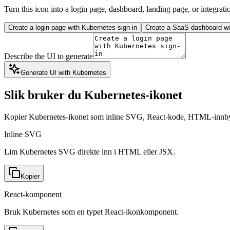
Turn this icon into a login page, dashboard, landing page, or integrati
Create a login page with Kubernetes sign-in
Create a SaaS dashboard wit
Describe the UI to generate
Generate UI with Kubernetes
Slik bruker du Kubernetes-ikonet
Kopier Kubernetes-ikonet som inline SVG, React-kode, HTML-innb
Inline SVG
Lim Kubernetes SVG direkte inn i HTML eller JSX.
Kopier
React-komponent
Bruk Kubernetes som en typet React-ikonkomponent.