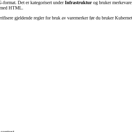
G-format. Det er kategorisert under
Infrastruktur
og bruker merkevar
nn med HTML.
rifisere gjeldende regler for bruk av varemerker før du bruker Kubernet
 context.