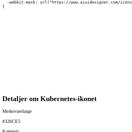
  -webkit-mask: url("https://www.aiuidesigner.com/icons
}
Detaljer om Kubernetes-ikonet
Merkevarefarge
#326CE5
Kategori