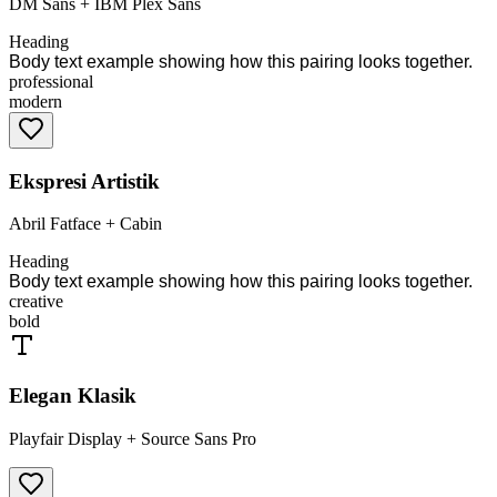
DM Sans
+
IBM Plex Sans
Heading
Body text example showing how this pairing looks together.
professional
modern
Ekspresi Artistik
Abril Fatface
+
Cabin
Heading
Body text example showing how this pairing looks together.
creative
bold
Elegan Klasik
Playfair Display
+
Source Sans Pro