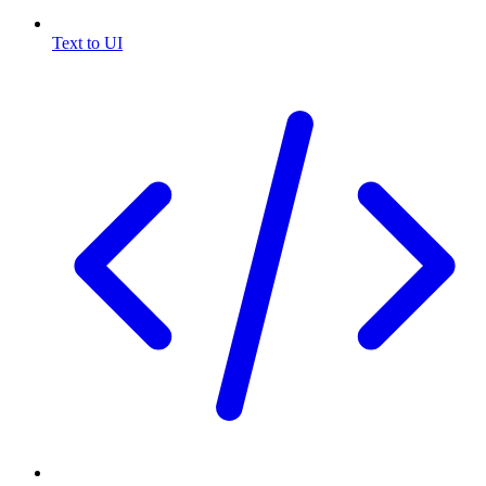
Text to UI