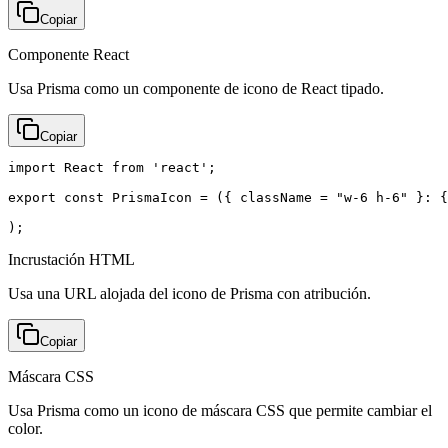
Copiar
Componente React
Usa Prisma como un componente de icono de React tipado.
Copiar
import React from 'react';

export const PrismaIcon = ({ className = "w-6 h-6" }: {
);
Incrustación HTML
Usa una URL alojada del icono de Prisma con atribución.
Copiar
Máscara CSS
Usa Prisma como un icono de máscara CSS que permite cambiar el
color.