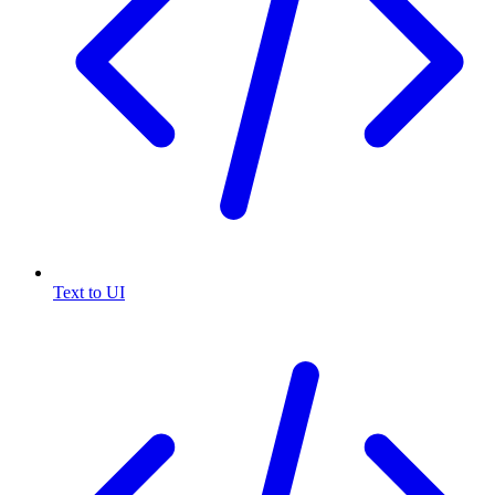
Text to UI