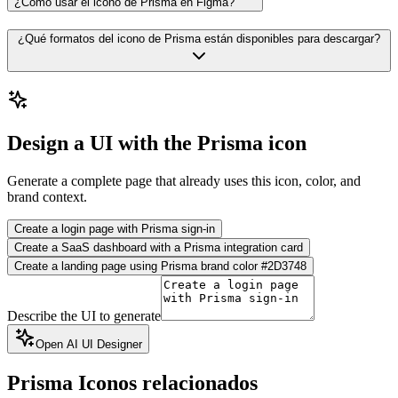
¿Cómo usar el icono de Prisma en Figma?
¿Qué formatos del icono de Prisma están disponibles para descargar?
Design a UI with the Prisma icon
Generate a complete page that already uses this icon, color, and
brand context.
Create a login page with Prisma sign-in
Create a SaaS dashboard with a Prisma integration card
Create a landing page using Prisma brand color #2D3748
Describe the UI to generate
Open AI UI Designer
Prisma
Iconos relacionados