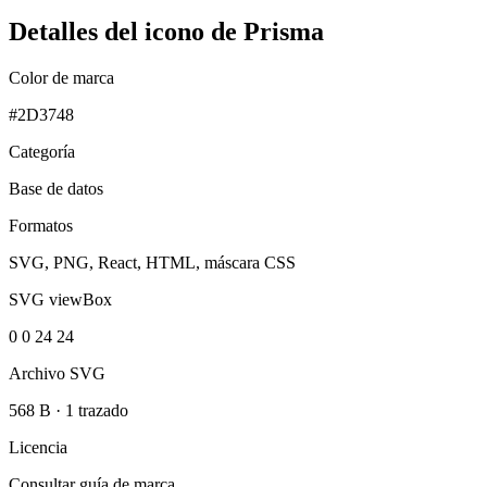
Detalles del icono de Prisma
Color de marca
#2D3748
Categoría
Base de datos
Formatos
SVG, PNG, React, HTML, máscara CSS
SVG viewBox
0 0 24 24
Archivo SVG
568 B
·
1 trazado
Licencia
Consultar guía de marca