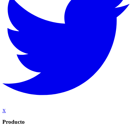
X
Producto