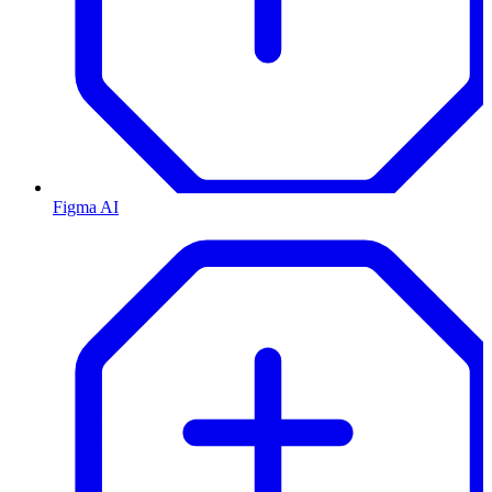
Figma AI