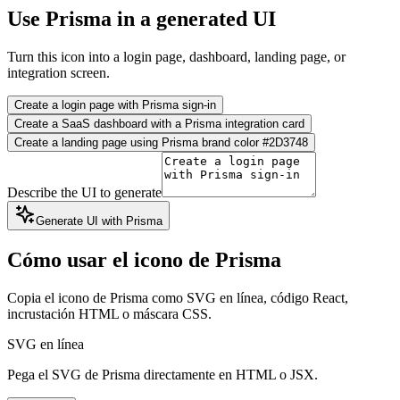
Use Prisma in a generated UI
Turn this icon into a login page, dashboard, landing page, or
integration screen.
Create a login page with Prisma sign-in
Create a SaaS dashboard with a Prisma integration card
Create a landing page using Prisma brand color #2D3748
Describe the UI to generate
Generate UI with Prisma
Cómo usar el icono de Prisma
Copia el icono de Prisma como SVG en línea, código React,
incrustación HTML o máscara CSS.
SVG en línea
Pega el SVG de Prisma directamente en HTML o JSX.