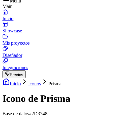
Menu
Main
Inicio
Showcase
Mis proyectos
Diseñador
Integraciones
Precios
Inicio
Iconos
Prisma
Icono de Prisma
Base de datos
#2D3748