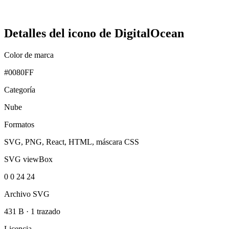
Detalles del icono de DigitalOcean
Color de marca
#0080FF
Categoría
Nube
Formatos
SVG, PNG, React, HTML, máscara CSS
SVG viewBox
0 0 24 24
Archivo SVG
431 B
·
1 trazado
Licencia