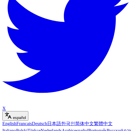
X
español
English
Français
Deutsch
日本語
한국인
简体中文
繁體中文
Italiano
Polski
Türkçe
Nederlands
Arabic
español
Português
Русский
ภา