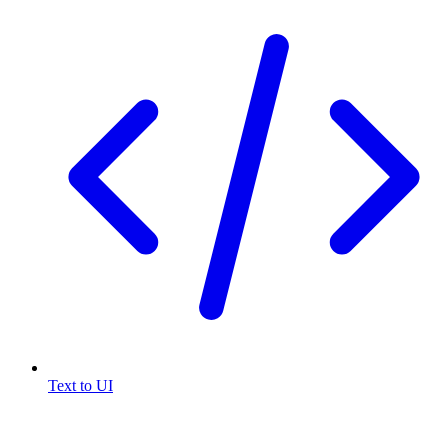
Text to UI