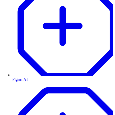
Figma AI