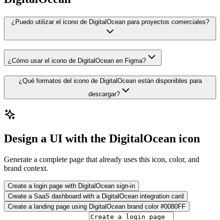
¿Puedo utilizar el icono de DigitalOcean para proyectos comerciales?
¿Cómo usar el icono de DigitalOcean en Figma?
¿Qué formatos del icono de DigitalOcean están disponibles para
descargar?
Design a UI with the DigitalOcean icon
Generate a complete page that already uses this icon, color, and
brand context.
Create a login page with DigitalOcean sign-in
Create a SaaS dashboard with a DigitalOcean integration card
Create a landing page using DigitalOcean brand color #0080FF