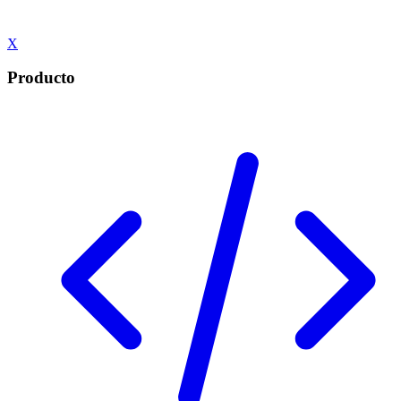
X
Producto