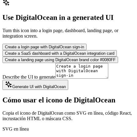
Use DigitalOcean in a generated UI
Turn this icon into a login page, dashboard, landing page, or
integration screen.
Create a login page with DigitalOcean sign-in
Create a SaaS dashboard with a DigitalOcean integration card
Create a landing page using DigitalOcean brand color #0080FF
Describe the UI to generate
Generate UI with DigitalOcean
Cómo usar el icono de DigitalOcean
Copia el icono de DigitalOcean como SVG en línea, código React,
incrustación HTML o máscara CSS.
SVG en línea