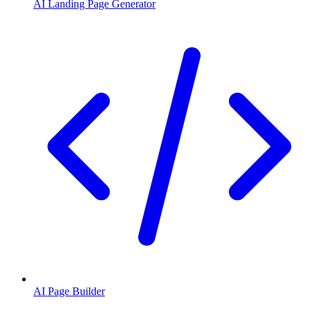
AI Landing Page Generator
AI Page Builder