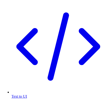
Text to UI