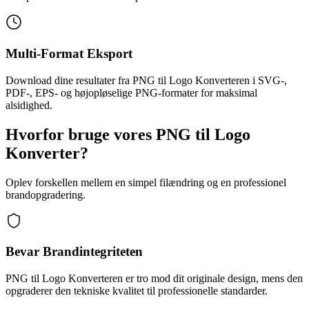
Multi-Format Eksport
Download dine resultater fra PNG til Logo Konverteren i SVG-,
PDF-, EPS- og højopløselige PNG-formater for maksimal
alsidighed.
Hvorfor bruge vores PNG til Logo
Konverter?
Oplev forskellen mellem en simpel filændring og en professionel
brandopgradering.
Bevar Brandintegriteten
PNG til Logo Konverteren er tro mod dit originale design, mens den
opgraderer den tekniske kvalitet til professionelle standarder.