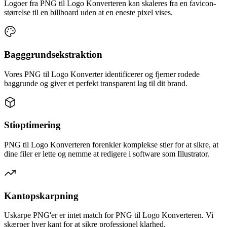
Logoer fra PNG til Logo Konverteren kan skaleres fra en favicon-
størrelse til en billboard uden at en eneste pixel vises.
Bagggrundsekstraktion
Vores PNG til Logo Konverter identificerer og fjerner rodede
baggrunde og giver et perfekt transparent lag til dit brand.
Stioptimering
PNG til Logo Konverteren forenkler komplekse stier for at sikre, at
dine filer er lette og nemme at redigere i software som Illustrator.
Kantopskarpning
Uskarpe PNG'er er intet match for PNG til Logo Konverteren. Vi
skærper hver kant for at sikre professionel klarhed.