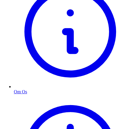
Om Os