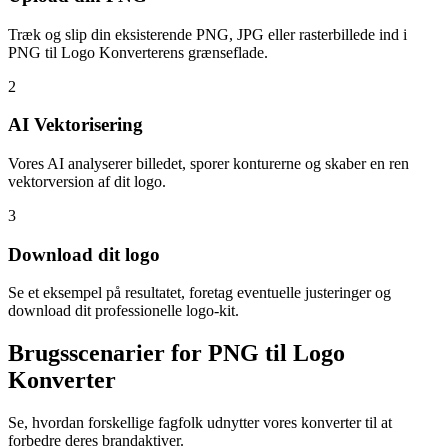
Træk og slip din eksisterende PNG, JPG eller rasterbillede ind i
PNG til Logo Konverterens grænseflade.
2
AI Vektorisering
Vores AI analyserer billedet, sporer konturerne og skaber en ren
vektorversion af dit logo.
3
Download dit logo
Se et eksempel på resultatet, foretag eventuelle justeringer og
download dit professionelle logo-kit.
Brugsscenarier for PNG til Logo
Konverter
Se, hvordan forskellige fagfolk udnytter vores konverter til at
forbedre deres brandaktiver.