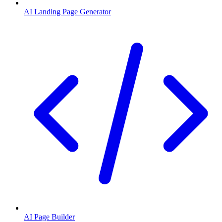
AI Landing Page Generator
AI Page Builder