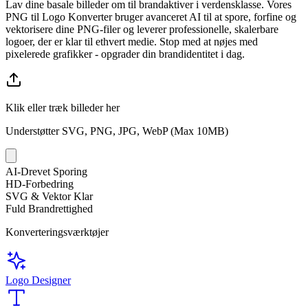
Lav dine basale billeder om til brandaktiver i verdensklasse. Vores
PNG til Logo Konverter bruger avanceret AI til at spore, forfine og
vektorisere dine PNG-filer og leverer professionelle, skalerbare
logoer, der er klar til ethvert medie. Stop med at nøjes med
pixelerede grafikker - opgrader din brandidentitet i dag.
Klik eller træk billeder her
Understøtter SVG, PNG, JPG, WebP (Max 10MB)
AI-Drevet Sporing
HD-Forbedring
SVG & Vektor Klar
Fuld Brandrettighed
Konverteringsværktøjer
Logo Designer