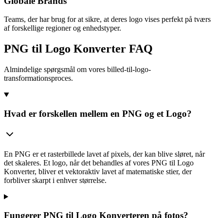
Globale Brands
Teams, der har brug for at sikre, at deres logo vises perfekt på tværs
af forskellige regioner og enhedstyper.
PNG til Logo Konverter FAQ
Almindelige spørgsmål om vores billed-til-logo-
transformationsproces.
Hvad er forskellen mellem en PNG og et Logo?
En PNG er et rasterbillede lavet af pixels, der kan blive sløret, når
det skaleres. Et logo, når det behandles af vores PNG til Logo
Konverter, bliver et vektoraktiv lavet af matematiske stier, der
forbliver skarpt i enhver størrelse.
Fungerer PNG til Logo Konverteren på fotos?