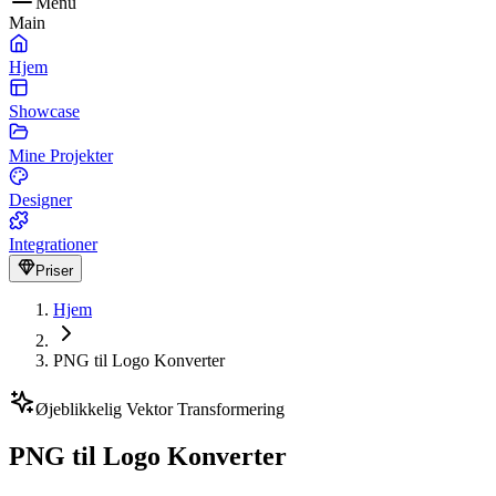
Menu
Main
Hjem
Showcase
Mine Projekter
Designer
Integrationer
Priser
Hjem
PNG til Logo Konverter
Øjeblikkelig Vektor Transformering
PNG til Logo Konverter