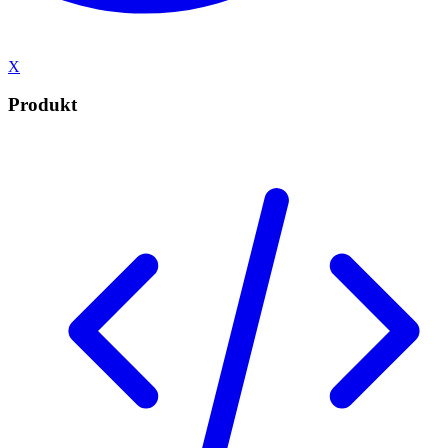
X
Produkt