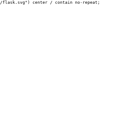
/flask.svg") center / contain no-repeat;
