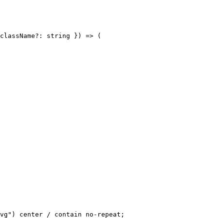
className?: string }) => (

vg") center / contain no-repeat;
