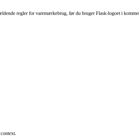
 gældende regler for varemærkebrug, før du bruger Flask-logoet i komme
 context.