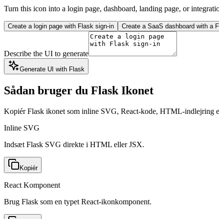
Turn this icon into a login page, dashboard, landing page, or integrati
Create a login page with Flask sign-in
Create a SaaS dashboard with a Fl
Describe the UI to generate
Generate UI with Flask
Sådan bruger du Flask Ikonet
Kopiér Flask ikonet som inline SVG, React-kode, HTML-indlejring 
Inline SVG
Indsæt Flask SVG direkte i HTML eller JSX.
Kopiér
React Komponent
Brug Flask som en typet React-ikonkomponent.