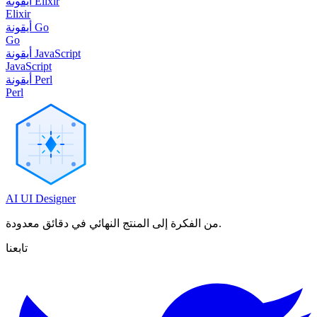
أيقونة Elixir
Elixir
أيقونة Go
Go
أيقونة JavaScript
JavaScript
أيقونة Perl
Perl
AI UI Designer
من الفكرة إلى المنتج النهائي في دقائق معدودة.
تابعنا