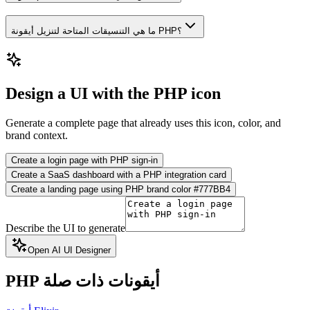
ما هي التنسيقات المتاحة لتنزيل أيقونة PHP؟
Design a UI with the PHP icon
Generate a complete page that already uses this icon, color, and
brand context.
Create a login page with PHP sign-in
Create a SaaS dashboard with a PHP integration card
Create a landing page using PHP brand color #777BB4
Describe the UI to generate
Open AI UI Designer
أيقونات ذات صلة
PHP