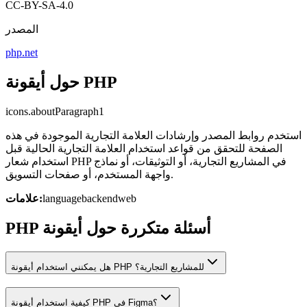
CC-BY-SA-4.0
المصدر
php.net
حول أيقونة PHP
icons.aboutParagraph1
استخدم روابط المصدر وإرشادات العلامة التجارية الموجودة في هذه
الصفحة للتحقق من قواعد استخدام العلامة التجارية الحالية قبل
استخدام شعار PHP في المشاريع التجارية، أو التوثيقات، أو نماذج
واجهة المستخدم، أو صفحات التسويق.
web
backend
language
علامات:
PHP أسئلة متكررة حول أيقونة
هل يمكنني استخدام أيقونة PHP للمشاريع التجارية؟
كيفية استخدام أيقونة PHP في Figma؟