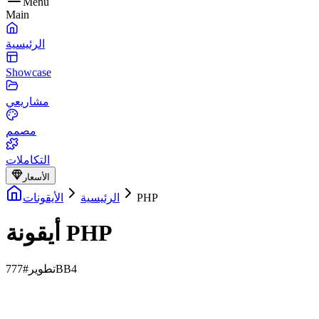
Menu
Main
الرئيسية
Showcase
مشاريعي
مصمم
التكاملات
الأسعار
PHP
الرئيسية
الأيقونات
أيقونة PHP
#777BB4
تطوير