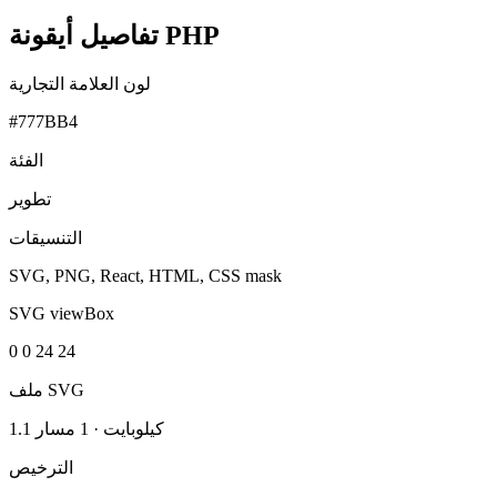
تفاصيل أيقونة PHP
لون العلامة التجارية
#777BB4
الفئة
تطوير
التنسيقات
SVG, PNG, React, HTML, CSS mask
SVG viewBox
0 0 24 24
ملف SVG
1.1 كيلوبايت
·
1 مسار
الترخيص