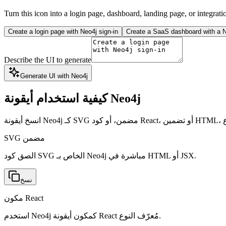
Turn this icon into a login page, dashboard, landing page, or integrati
Create a login page with Neo4j sign-in
Create a SaaS dashboard with a Ne
Describe the UI to generate
Generate UI with Neo4j
كيفية استخدام أيقونة Neo4j
SVG مضمن
الصق كود SVG الخاص بـ Neo4j مباشرة في HTML أو JSX.
نسخ
مكون React
استخدم Neo4j كمكون أيقونة React مُعرّف النوع.