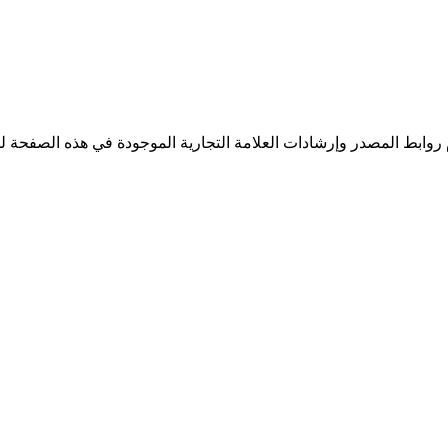
بط المصدر وإرشادات العلامة التجارية الموجودة في هذه الصفحة للتحقق من قواعد استخدام العلامة ا