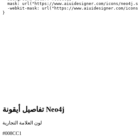
  mask: url("https://www.aiuidesigner.com/icons/neo4j.s
  -webkit-mask: url("https://www.aiuidesigner.com/icons
}
تفاصيل أيقونة Neo4j
لون العلامة التجارية
#008CC1