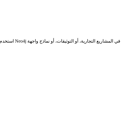
استخدم روا