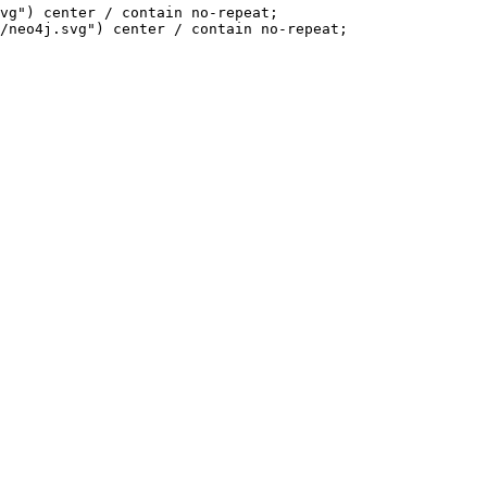
vg") center / contain no-repeat;

/neo4j.svg") center / contain no-repeat;
