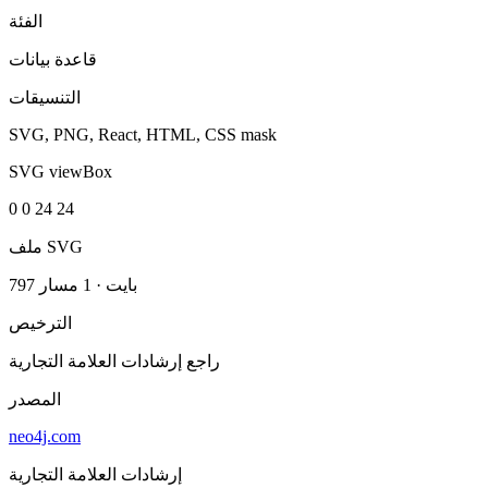
الفئة
قاعدة بيانات
التنسيقات
SVG, PNG, React, HTML, CSS mask
SVG viewBox
0 0 24 24
ملف SVG
797 بايت
·
1 مسار
الترخيص
راجع إرشادات العلامة التجارية
المصدر
neo4j.com
إرشادات العلامة التجارية